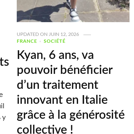
UPDATED ON
JUIN 12, 2026
FRANCE
SOCIÉTÉ
s
Kyan, 6 ans, va
ts
pouvoir bénéficier
d’un traitement
de
innovant en Italie
il
grâce à la générosité
 y
collective !