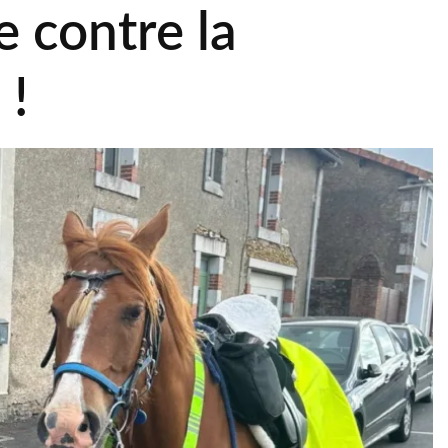
e contre la
 !