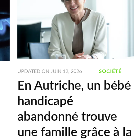
UPDATED ON
JUIN 12, 2026
SOCIÉTÉ
En Autriche, un bébé
handicapé
abandonné trouve
une famille grâce à la