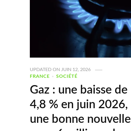
UPDATED ON
JUIN 12, 2026
FRANCE
SOCIÉTÉ
Gaz : une baisse de
4,8 % en juin 2026,
une bonne nouvelle