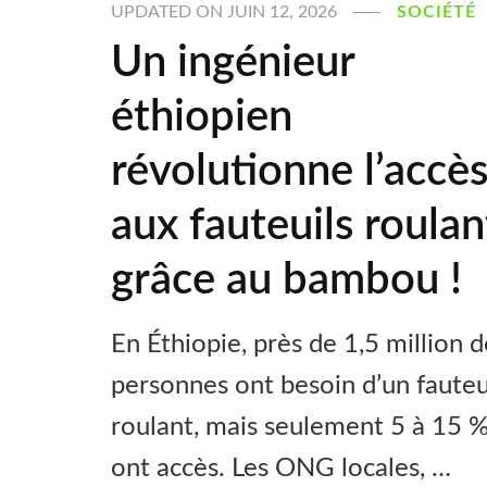
UPDATED ON
JUIN 12, 2026
SOCIÉTÉ
Un ingénieur
éthiopien
révolutionne l’accè
aux fauteuils roulan
grâce au bambou !
En Éthiopie, près de 1,5 million 
personnes ont besoin d’un fauteu
roulant, mais seulement 5 à 15 %
ont accès. Les ONG locales, …