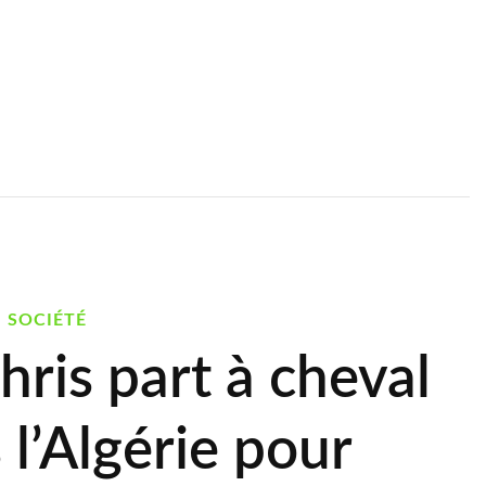
SOCIÉTÉ
is part à cheval
 l’Algérie pour