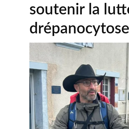
soutenir la lutt
drépanocytose