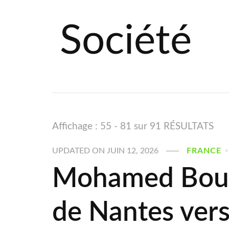
Société
Affichage : 55 - 81 sur 91 RÉSULTATS
UPDATED ON
JUIN 12, 2026
FRANCE
Mohamed Bouhr
de Nantes vers