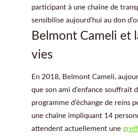
participant à une chaîne de transp
sensibilise aujourd’hui au don d’
Belmont Cameli et l
vies
En 2018, Belmont Cameli, aujourd’
que son ami d’enfance souffrait d’
programme d’échange de reins per
une chaîne impliquant 14 personn
attendent actuellement une
gref