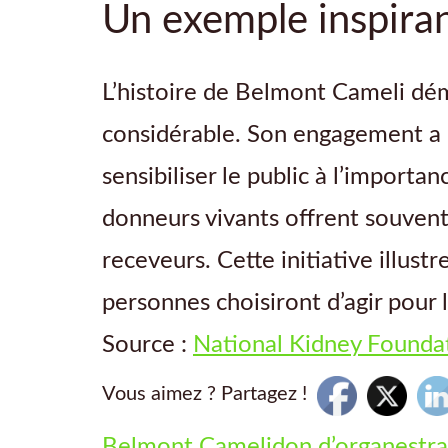
Un exemple inspiran
L’histoire de Belmont Cameli dém
considérable. Son engagement a n
sensibiliser le public à l’importa
donneurs vivants offrent souvent 
receveurs. Cette initiative illustr
personnes choisiront d’agir pour 
Source :
National Kidney Founda
Vous aimez ? Partagez !
Belmont Cameli
don d’organes
tr