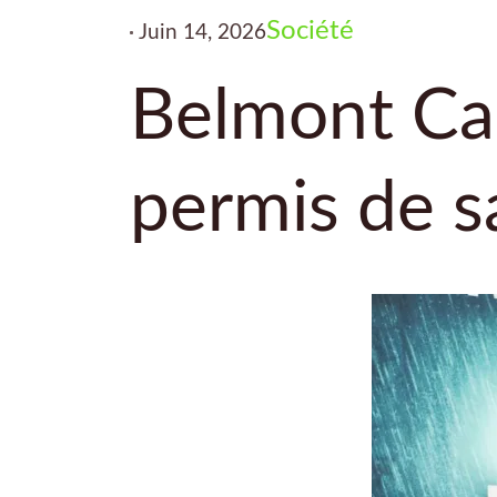
Société
Juin 14, 2026
Belmont Cam
permis de s