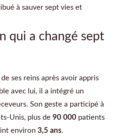
ibué à sauver sept vies et
n qui a changé sept
de ses reins après avoir appris
e avec lui, il a intégré un
ceveurs. Son geste a participé à
ts-Unis, plus de
90 000
patients
eint environ
3,5 ans
.