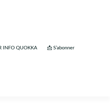
R INFO QUOKKA
📩 S’abonner