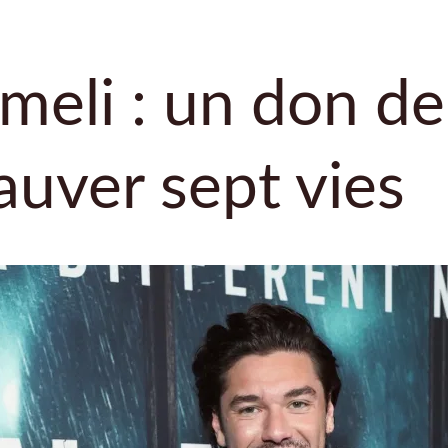
eli : un don de 
auver sept vies