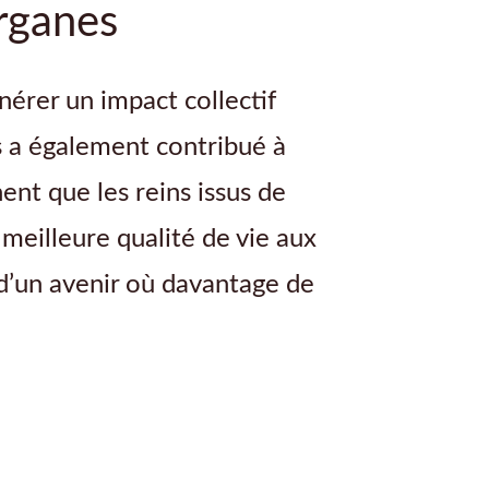
organes
érer un impact collectif
s a également contribué à
ent que les reins issus de
meilleure qualité de vie aux
 d’un avenir où davantage de