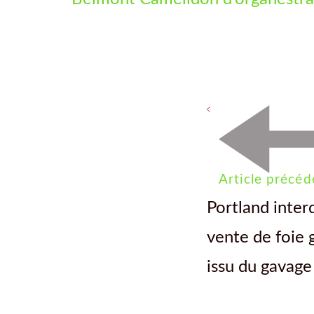
Article précéd
Portland interd
vente de foie 
issu du gavage