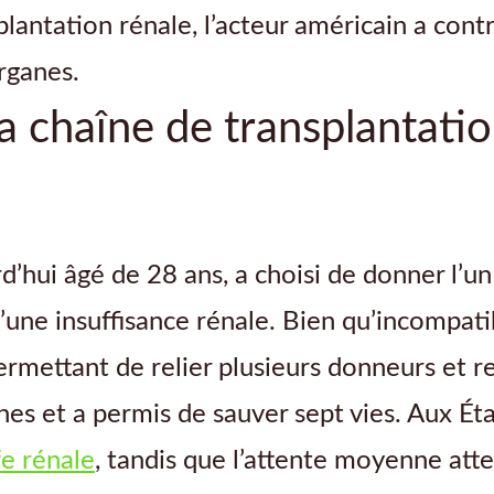
lantation rénale, l’acteur américain a contr
organes.
a chaîne de transplantatio
hui âgé de 28 ans, a choisi de donner l’un 
une insuffisance rénale. Bien qu’incompatibl
mettant de relier plusieurs donneurs et re
es et a permis de sauver sept vies. Aux Éta
fe rénale
, tandis que l’attente moyenne att