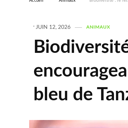
Accueil
Animaux
Biodiversité : le r
JUIN 12, 2026
ANIMAUX
Biodiversité
encouragea
bleu de Tan