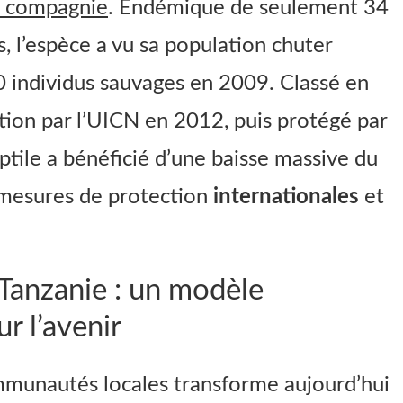
 compagnie
. Endémique de seulement 34
, l’espèce a vu sa population chuter
0 individus sauvages en 2009. Classé en
ction par l’UICN en 2012, puis protégé par
ptile a bénéficié d’une baisse massive du
mesures de protection
internationales
et
Tanzanie : un modèle
r l’avenir
mmunautés locales transforme aujourd’hui