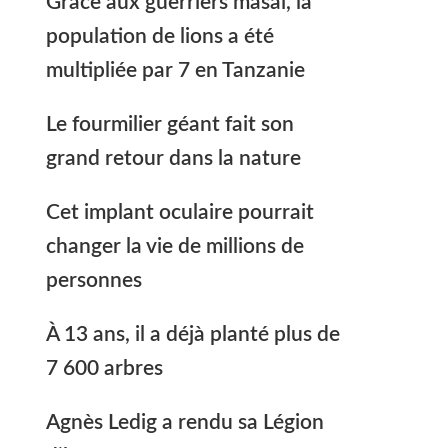
Grâce aux guerriers masaï, la
population de lions a été
multipliée par 7 en Tanzanie
Le fourmilier géant fait son
grand retour dans la nature
Cet implant oculaire pourrait
changer la vie de millions de
personnes
À 13 ans, il a déjà planté plus de
7 600 arbres
Agnès Ledig a rendu sa Légion