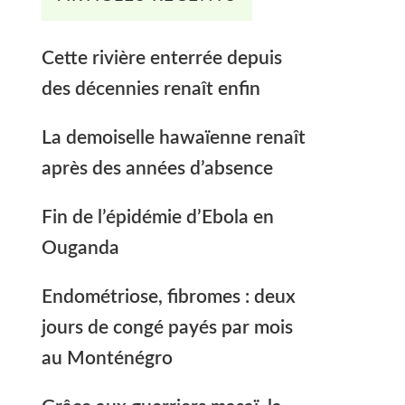
Cette rivière enterrée depuis
des décennies renaît enfin
La demoiselle hawaïenne renaît
après des années d’absence
Fin de l’épidémie d’Ebola en
Ouganda
Endométriose, fibromes : deux
jours de congé payés par mois
au Monténégro