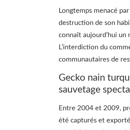
Longtemps menacé par l
destruction de son habi
connaît aujourd’hui un
L’interdiction du comme
communautaires de resta
Gecko nain turquo
sauvetage specta
Entre 2004 et 2009, pr
été capturés et exporté