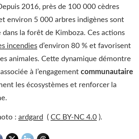
 Depuis 2016, près de 100 000 cèdres
s et environ 5 000 arbres indigènes sont
 dans la forêt de Kimboza. Ces actions
es incendies
d’environ 80 % et favorisent
èces animales. Cette dynamique démontre
associée à l’engagement
communautaire
ment les écosystèmes et renforcer la
me.
hoto :
ardgard
(
CC BY-NC 4.0
).