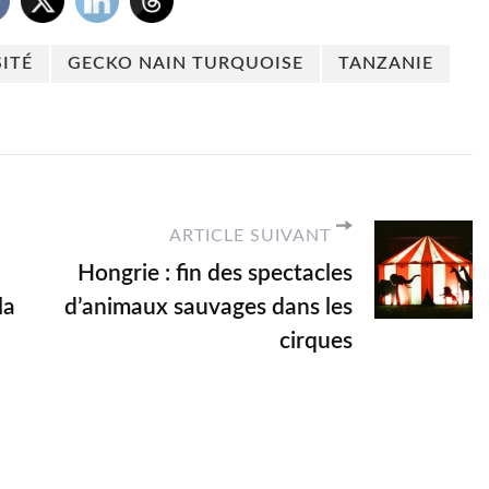
ITÉ
GECKO NAIN TURQUOISE
TANZANIE
ARTICLE SUIVANT
Hongrie : fin des spectacles
la
d’animaux sauvages dans les
cirques