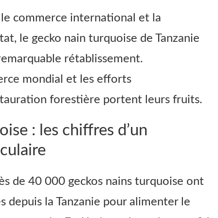
e commerce international et la
tat, le gecko nain turquoise de Tanzanie
 remarquable rétablissement.
rce mondial et les efforts
uration forestière portent leurs fruits.
ise : les chiffres d’un
culaire
ès de 40 000 geckos nains turquoise ont
s depuis la Tanzanie pour alimenter le