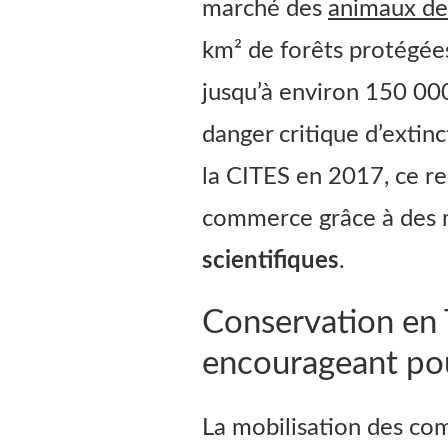
marché des
animaux de
km² de forêts protégées
jusqu’à environ 150 00
danger critique d’extin
la CITES en 2017, ce re
commerce grâce à des 
scientifiques
.
Conservation en 
encourageant pou
La mobilisation des co