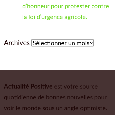
d’honneur pour protester contre
la loi d’urgence agricole.
Archives
Archives
Actualité Positive
est votre source
quotidienne de bonnes nouvelles pour
voir le monde sous un angle optimiste.