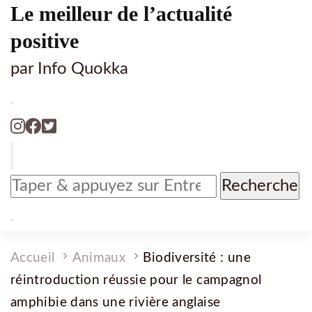
Le meilleur de l’actualité
positive
par Info Quokka
Vous
recherchiez
quelque
chose
?
Accueil
Animaux
Biodiversité : une
réintroduction réussie pour le campagnol
amphibie dans une rivière anglaise