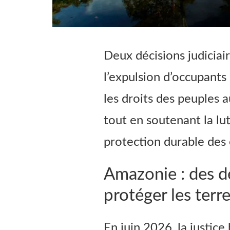
Deux décisions judiciai
l’expulsion d’occupants
les droits des peuples a
tout en soutenant la lut
protection durable des
Amazonie : des dé
protéger les terr
En juin 2026, la justice