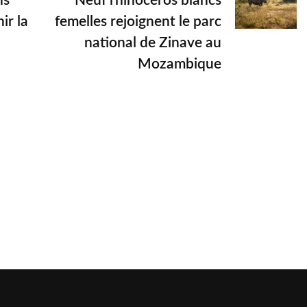
ns
Neuf rhinocéros blancs
ir la
femelles rejoignent le parc
national de Zinave au
Mozambique