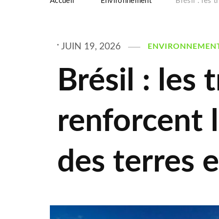
Accueil
Environnement
Brésil : les 
JUIN 19, 2026
ENVIRONNEMEN
Brésil : les
renforcent 
des terres e