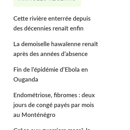
Cette rivière enterrée depuis
des décennies renaît enfin
La demoiselle hawaïenne renaît
après des années d’absence
Fin de l’épidémie d’Ebola en
Ouganda
Endométriose, fibromes : deux
jours de congé payés par mois
au Monténégro