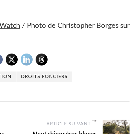
 Watch
/ Photo de Christopher Borges sur
TION
DROITS FONCIERS
ARTICLE SUIVANT