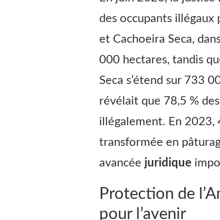
des occupants illégaux p
et Cachoeira Seca, dans
000 hectares, tandis qu
Seca s’étend sur 733 00
révélait que 78,5 % des
illégalement. En 2023, 
transformée en pâturag
avancée
juridique
impor
Protection de l’A
pour l’avenir