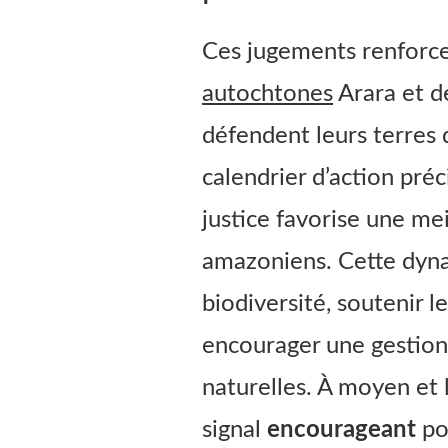
Ces jugements renforce
autochtones
Arara et de
défendent leurs terres 
calendrier d’action préci
justice favorise une me
amazoniens. Cette dyna
biodiversité, soutenir 
encourager une gestion
naturelles. À moyen et 
signal
encourageant
po