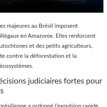
res majeures au Brésil imposent
 illégaux en Amazonie. Elles renforcent
utochtones et des petits agriculteurs,
te contre la déforestation et la
 écosystèmes.
cisions judiciaires fortes pour
es
 brésilienne a ordonné l’expulsion rapide