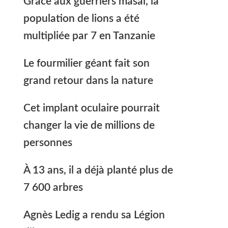
Grâce aux guerriers masaï, la
population de lions a été
multipliée par 7 en Tanzanie
Le fourmilier géant fait son
grand retour dans la nature
Cet implant oculaire pourrait
changer la vie de millions de
personnes
À 13 ans, il a déjà planté plus de
7 600 arbres
Agnès Ledig a rendu sa Légion