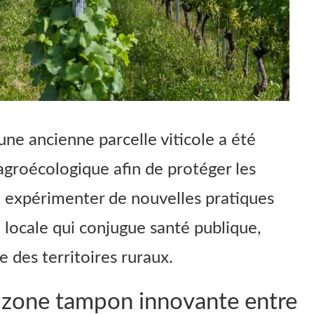
une ancienne parcelle viticole a été
agroécologique afin de protéger les
t expérimenter de nouvelles pratiques
e locale qui conjugue santé publique,
ce des territoires ruraux.
 zone tampon innovante entre