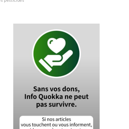
s pesticides