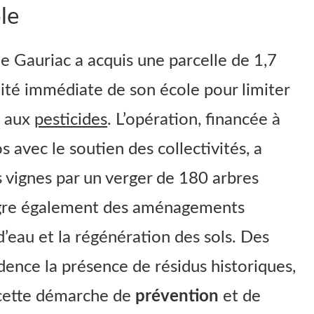
ole
 Gauriac a acquis une parcelle de 1,7
ité immédiate de son école pour limiter
s aux
pesticides
. L’opération, financée à
 avec le soutien des collectivités, a
 vignes par un verger de 180 arbres
ntègre également des aménagements
d’eau et la régénération des sols. Des
dence la présence de résidus historiques,
e cette démarche de
prévention
et de