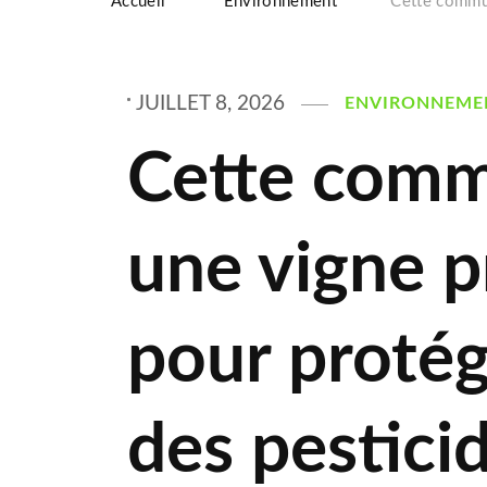
Accueil
Environnement
Cette commun
JUILLET 8, 2026
ENVIRONNEME
Cette comm
une vigne p
pour protég
des pestici