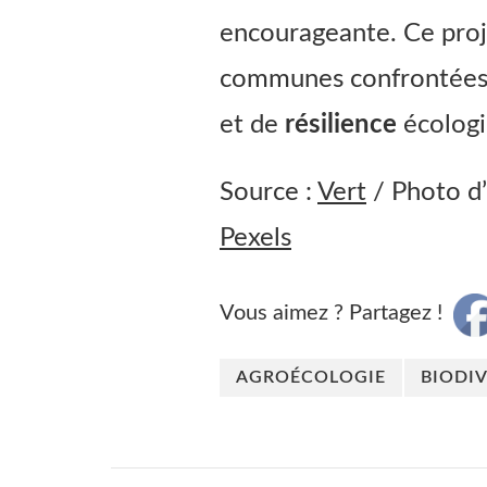
encourageante. Ce proje
communes confrontées 
et de
résilience
écolog
Source :
Vert
/ Photo d’
Pexels
Vous aimez ? Partagez !
AGROÉCOLOGIE
BIODIV