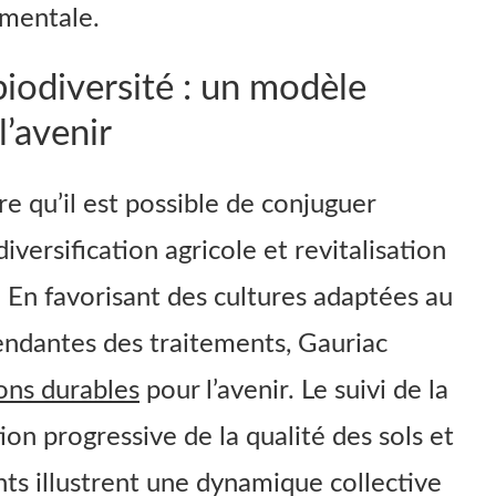
mentale.
iodiversité : un modèle
’avenir
re qu’il est possible de conjuguer
iversification agricole et revitalisation
s. En favorisant des cultures adaptées au
endantes des traitements, Gauriac
ons durables
pour l’avenir. Le suivi de la
tion progressive de la qualité des sols et
nts illustrent une dynamique collective