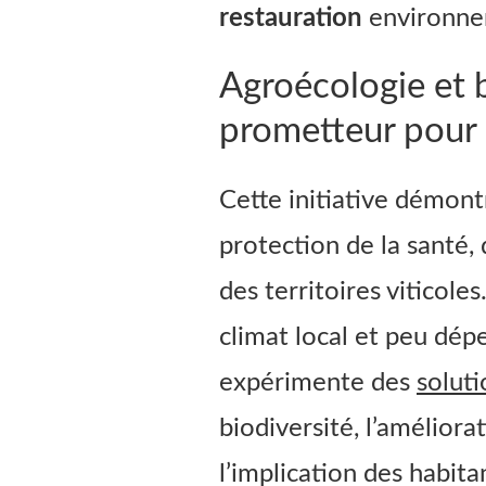
restauration
environne
Agroécologie et b
prometteur pour l
Cette initiative démont
protection de la santé, d
des territoires viticole
climat local et peu dép
expérimente des
soluti
biodiversité, l’améliora
l’implication des habita