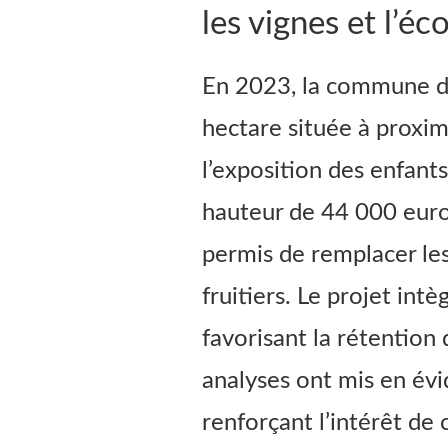
les vignes et l’éc
En 2023, la commune de
hectare située à proxim
l’exposition des enfant
hauteur de 44 000 euros
permis de remplacer les
fruitiers. Le projet i
favorisant la rétention 
analyses ont mis en évi
renforçant l’intérêt d