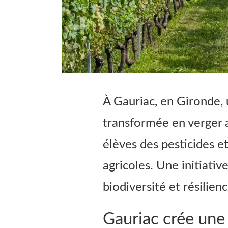
À Gauriac, en Gironde, 
transformée en verger 
élèves des pesticides e
agricoles. Une initiativ
biodiversité et résilien
Gauriac crée une