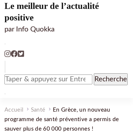
Le meilleur de l’actualité
positive
par Info Quokka
Vous
recherchiez
quelque
chose
?
Accueil
Santé
En Grèce, un nouveau
programme de santé préventive a permis de
sauver plus de 60 000 personnes !