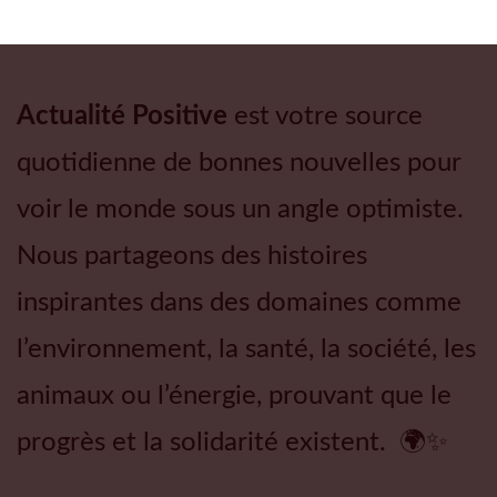
Actualité Positive
est votre source
quotidienne de bonnes nouvelles pour
voir le monde sous un angle optimiste.
Nous partageons des histoires
inspirantes dans des domaines comme
l’environnement, la santé, la société, les
animaux ou l’énergie, prouvant que le
progrès et la solidarité existent. 🌍✨