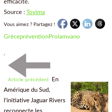
efficacité.
Source :
Tovima
Vous aimez ? Partagez !
Grèce
prévention
Prolamvano
En
Article précédent
Amérique du Sud,
l'initiative Jaguar Rivers
reconnecte les