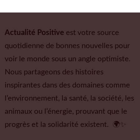
Actualité Positive
est votre source
quotidienne de bonnes nouvelles pour
voir le monde sous un angle optimiste.
Nous partageons des histoires
inspirantes dans des domaines comme
l’environnement, la santé, la société, les
animaux ou l’énergie, prouvant que le
progrès et la solidarité existent. 🌍✨