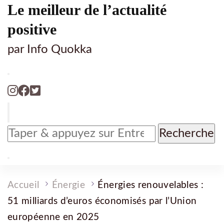
Le meilleur de l’actualité
positive
par Info Quokka
Vous
recherchiez
quelque
chose
?
Accueil
Énergie
Énergies renouvelables :
51 milliards d’euros économisés par l’Union
européenne en 2025