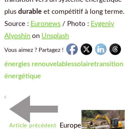
plus
durable
et compétitif à long terme.
Source :
Euronews
/ Photo :
Evgeniy
Alyoshin
on
Unsplash
Vous aimez ? Partagez !
énergies renouvelables
solaire
transition
énergétique
Europe
Article précédent