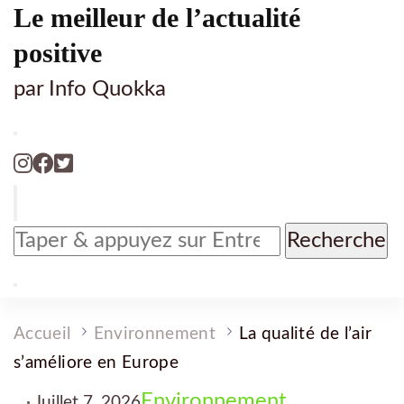
Le meilleur de l’actualité
positive
par Info Quokka
Vous
recherchiez
quelque
chose
?
Accueil
Environnement
La qualité de l’air
s’améliore en Europe
Environnement
Juillet 7, 2026