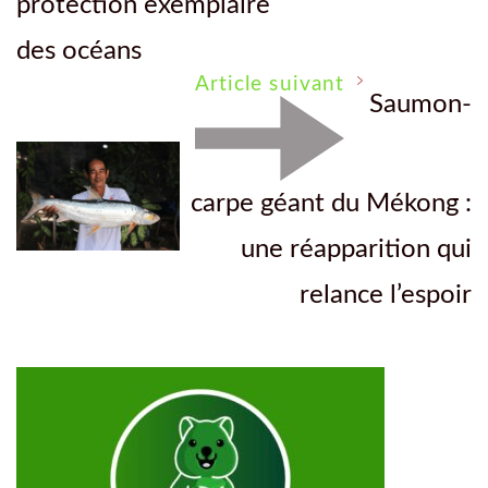
protection exemplaire
des océans
Article suivant
Saumon-
carpe géant du Mékong :
une réapparition qui
relance l’espoir