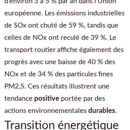
d’environ 3 à 5 % par an dans l’Union
européenne. Les émissions industrielles
de SOx ont chuté de 59 %, tandis que
celles de NOx ont reculé de 39 %. Le
transport routier affiche également des
progrès avec une baisse de 40 % des
NOx et de 34 % des particules fines
PM2,5. Ces résultats illustrent une
tendance
positive
portée par des
actions environnementales
durables
.
Transition énergétique