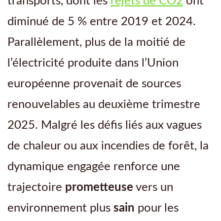
transports, dont les
rejets de CO2
ont
diminué de 5 % entre 2019 et 2024.
Parallèlement, plus de la moitié de
l’électricité produite dans l’Union
européenne provenait de sources
renouvelables au deuxième trimestre
2025. Malgré les défis liés aux vagues
de chaleur ou aux incendies de forêt, la
dynamique engagée renforce une
trajectoire
prometteuse
vers un
environnement plus
sain
pour les