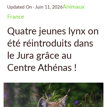
Animaux
Updated On
Juin 11, 2026
France
Quatre jeunes lynx on
été réintroduits dans
le Jura grâce au
Centre Athénas !