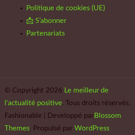
Politique de cookies (UE)
📩 S’abonner
Partenariats
© Copyright 2026
Le meilleur de
l'actualité positive
. Tous droits réservés.
Fashionable | Developpé par
Blossom
Themes
. Propulsé par
WordPress