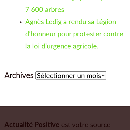
7 600 arbres
Agnès Ledig a rendu sa Légion
d’honneur pour protester contre
la loi d’urgence agricole.
Archives
Archives
Actualité Positive
est votre source