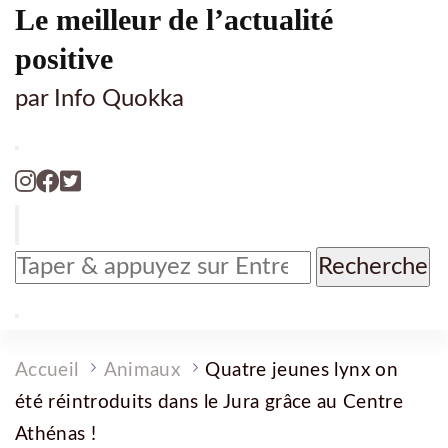
Le meilleur de l’actualité
positive
par Info Quokka
Vous
recherchiez
quelque
chose
?
Accueil
Animaux
Quatre jeunes lynx on
été réintroduits dans le Jura grâce au Centre
Athénas !