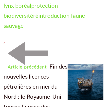
lynx boréal
protection
biodiversité
réintroduction faune
sauvage
Fin des
Article précédent
nouvelles licences
pétrolières en mer du
Nord : le Royaume-Uni
tourne la page des