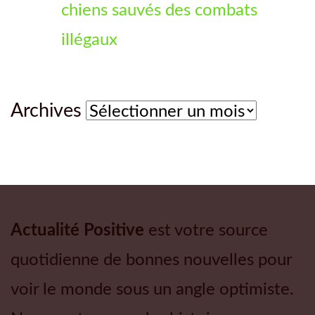
chiens sauvés des combats
illégaux
Archives
Archives
Actualité Positive
est votre source
quotidienne de bonnes nouvelles pour
voir le monde sous un angle optimiste.