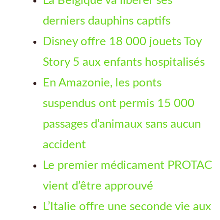
La Belgique va libérer ses
derniers dauphins captifs
Disney offre 18 000 jouets Toy
Story 5 aux enfants hospitalisés
En Amazonie, les ponts
suspendus ont permis 15 000
passages d’animaux sans aucun
accident
Le premier médicament PROTAC
vient d’être approuvé
L’Italie offre une seconde vie aux