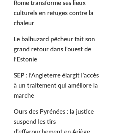
Rome transforme ses lieux
culturels en refuges contre la
chaleur
Le balbuzard pêcheur fait son
grand retour dans l’ouest de
l’Estonie
SEP : l’Angleterre élargit l’accès
à un traitement qui améliore la
marche
Ours des Pyrénées : la justice
suspend les tirs
d’effarouchement en Ariège