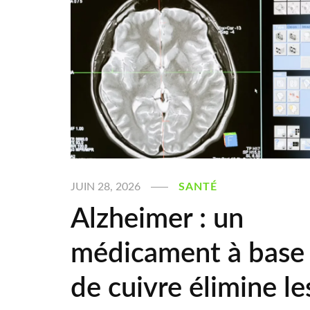
JUIN 28, 2026
SANTÉ
Alzheimer : un
médicament à base
de cuivre élimine le