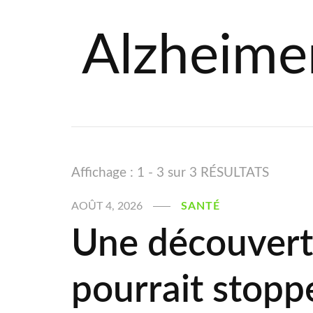
Alzheime
Affichage : 1 - 3 sur 3 RÉSULTATS
AOÛT 4, 2026
SANTÉ
Une découvert
pourrait stopp