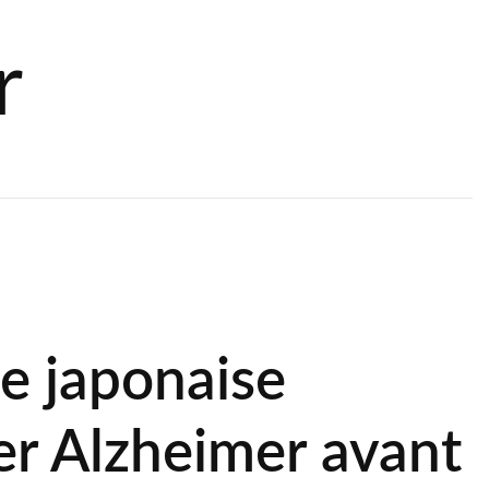
r
e japonaise
er Alzheimer avant