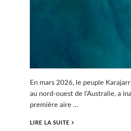
En mars 2026, le peuple Karajarri
au nord-ouest de l’Australie, a in
première aire …
LIRE LA SUITE