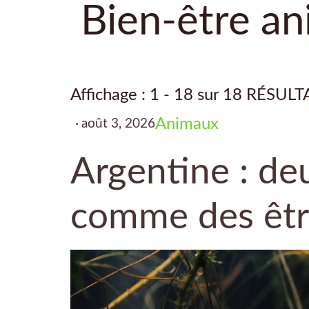
Bien-être an
Affichage : 1 - 18 sur 18 RÉSULT
Animaux
août 3, 2026
Argentine : de
comme des être