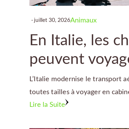
Animaux
juillet 30, 2026
En Italie, les c
peuvent voyag
L’Italie modernise le transport 
toutes tailles à voyager en cabi
Lire la Suite