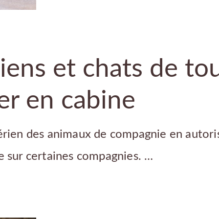
hiens et chats de tou
er en cabine
aérien des animaux de compagnie en autoris
ne sur certaines compagnies. …