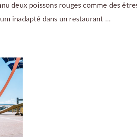
onnu deux poissons rouges comme des êtres 
ium inadapté dans un restaurant …