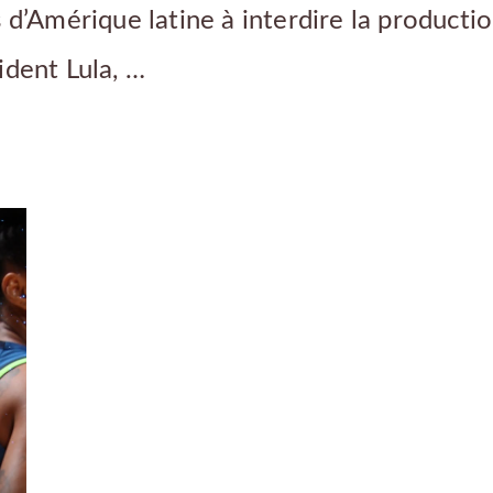
 d’Amérique latine à interdire la productio
ident Lula, …