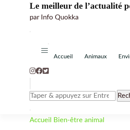
Le meilleur de l’actualité p
par Info Quokka
Accueil
Animaux
Env
Vous
recherchiez
quelque
chose
Accueil
Bien-être animal
?