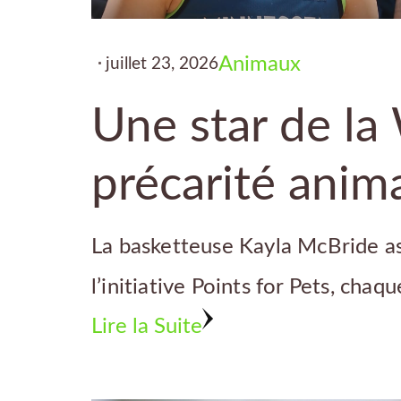
Animaux
juillet 23, 2026
Une star de la
précarité anim
La basketteuse Kayla McBride as
l’initiative Points for Pets, ch
Lire la Suite