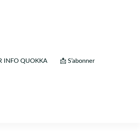
R INFO QUOKKA
📩 S’abonner