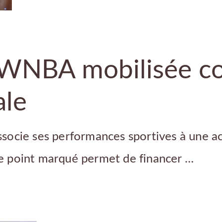
 WNBA mobilisée co
ale
socie ses performances sportives à une ac
aque point marqué permet de financer …