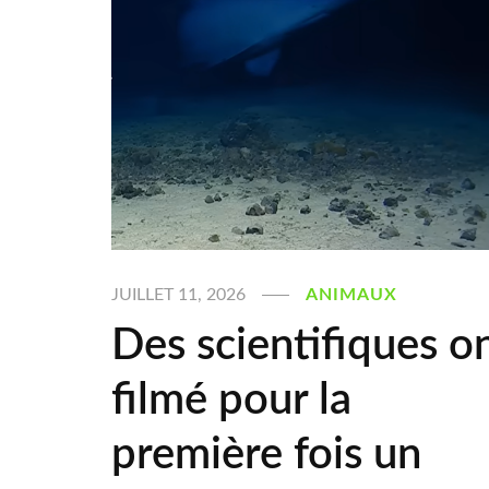
JUILLET 11, 2026
ANIMAUX
Des scientifiques o
filmé pour la
première fois un