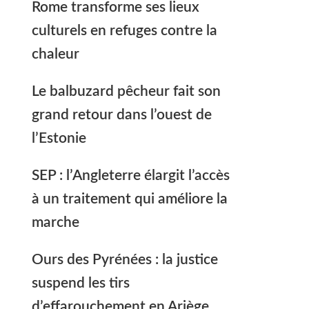
Rome transforme ses lieux
culturels en refuges contre la
chaleur
Le balbuzard pêcheur fait son
grand retour dans l’ouest de
l’Estonie
SEP : l’Angleterre élargit l’accès
à un traitement qui améliore la
marche
Ours des Pyrénées : la justice
suspend les tirs
d’effarouchement en Ariège