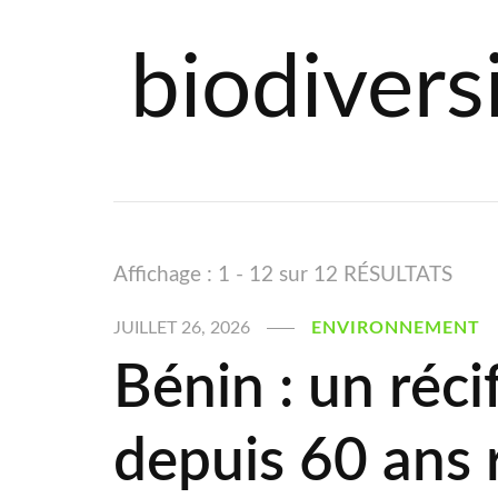
biodivers
Affichage : 1 - 12 sur 12 RÉSULTATS
JUILLET 26, 2026
ENVIRONNEMENT
Bénin : un réci
depuis 60 ans 