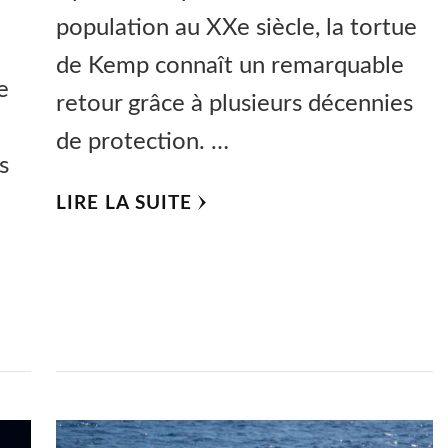
population au XXe siècle, la tortue
de Kemp connaît un remarquable
e
retour grâce à plusieurs décennies
de protection. …
s
LIRE LA SUITE