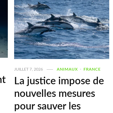
JUILLET 7, 2026
ANIMAUX
FRANCE
nt
La justice impose de
nouvelles mesures
pour sauver les