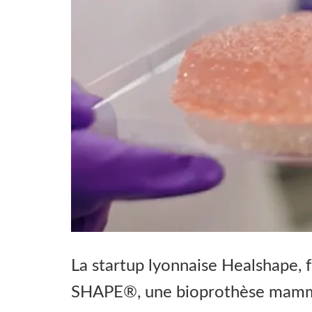
La startup lyonnaise Healshape,
SHAPE®, une bioprothèse mamma