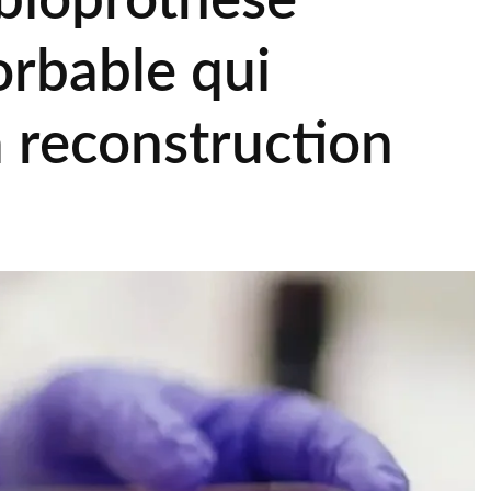
 bioprothèse
rbable qui
a reconstruction