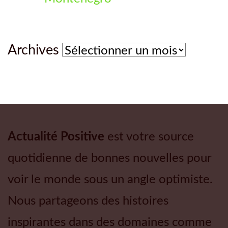
Archives
Archives
Actualité Positive
est votre source
quotidienne de bonnes nouvelles pour
voir le monde sous un angle optimiste.
Nous partageons des histoires
inspirantes dans des domaines comme