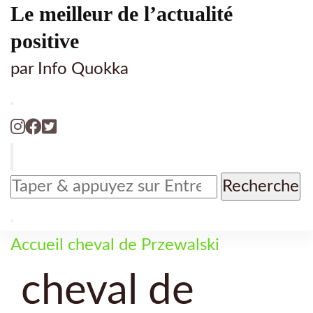
Le meilleur de l’actualité
positive
par Info Quokka
Vous
recherchiez
quelque
chose
Accueil
cheval de Przewalski
?
cheval de