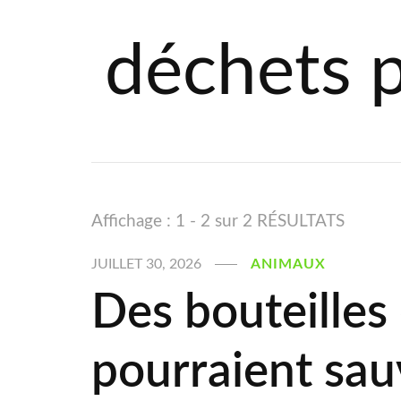
déchets p
Affichage : 1 - 2 sur 2 RÉSULTATS
JUILLET 30, 2026
ANIMAUX
Des bouteilles
pourraient sauv