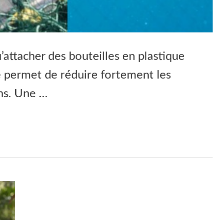
attacher des bouteilles en plastique
he permet de réduire fortement les
ins. Une …