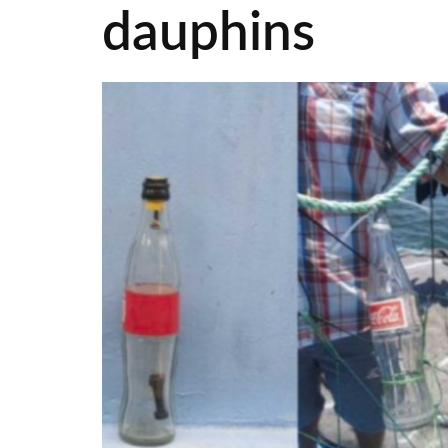
dauphins