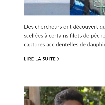
Des chercheurs ont découvert qu’
scellées à certains filets de pêc
captures accidentelles de dauph
LIRE LA SUITE