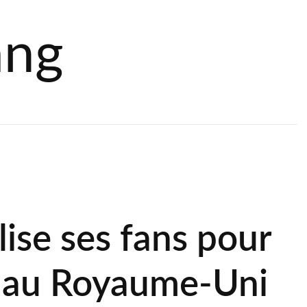
ang
lise ses fans pour
g au Royaume-Uni