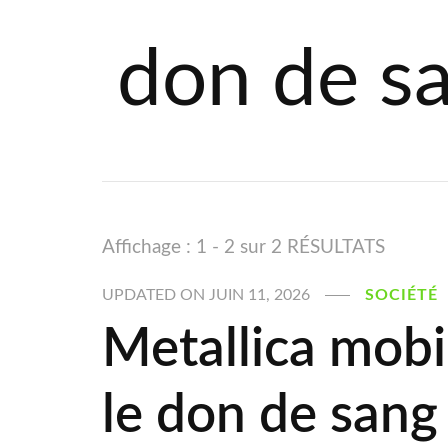
don de s
Affichage : 1 - 2 sur 2 RÉSULTATS
UPDATED ON
JUIN 11, 2026
SOCIÉTÉ
Metallica mobi
le don de san