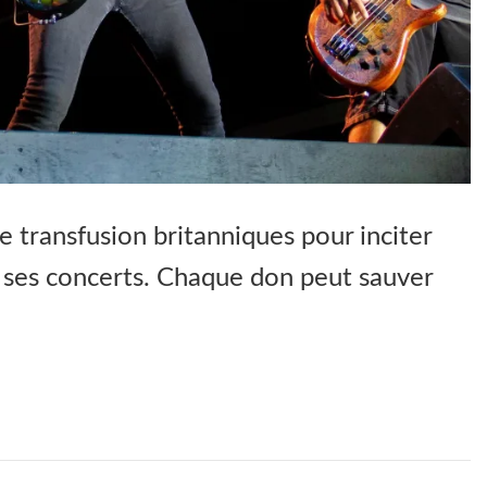
de transfusion britanniques pour inciter
t ses concerts. Chaque don peut sauver