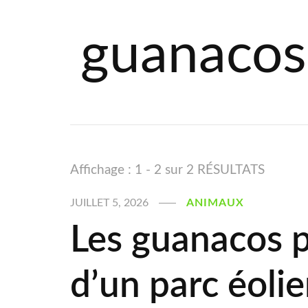
guanacos
Affichage : 1 - 2 sur 2 RÉSULTATS
JUILLET 5, 2026
ANIMAUX
Les guanacos p
d’un parc éoli