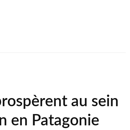
rospèrent au sein
en en Patagonie