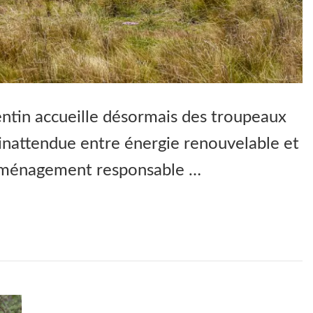
entin accueille désormais des troupeaux
inattendue entre énergie renouvelable et
aménagement responsable …