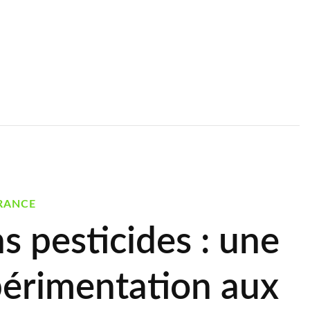
RANCE
s pesticides : une
périmentation aux