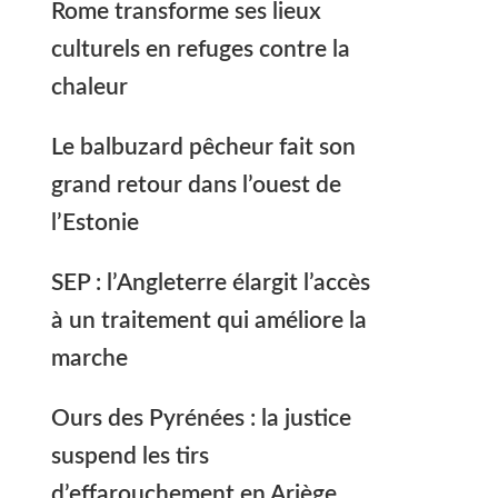
Rome transforme ses lieux
culturels en refuges contre la
chaleur
Le balbuzard pêcheur fait son
grand retour dans l’ouest de
l’Estonie
SEP : l’Angleterre élargit l’accès
à un traitement qui améliore la
marche
Ours des Pyrénées : la justice
suspend les tirs
d’effarouchement en Ariège