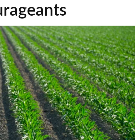
urageants