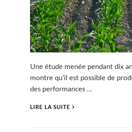
Une étude menée pendant dix ans p
montre qu’il est possible de prod
des performances …
LIRE LA SUITE