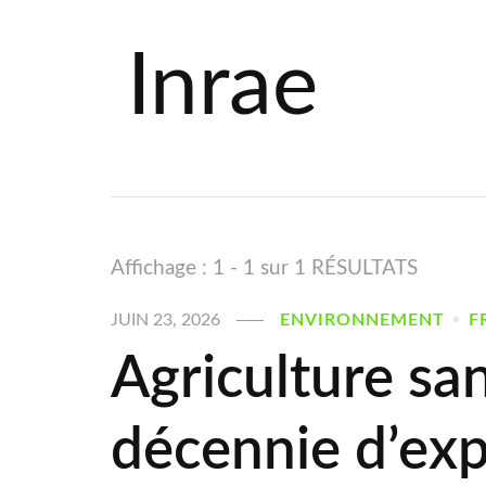
Inrae
Affichage : 1 - 1 sur 1 RÉSULTATS
JUIN 23, 2026
ENVIRONNEMENT
F
Agriculture san
décennie d’ex