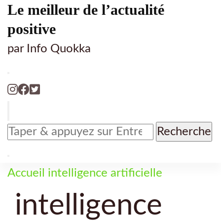
Le meilleur de l’actualité
positive
par Info Quokka
Vous
recherchiez
quelque
chose
Accueil
intelligence artificielle
?
intelligence