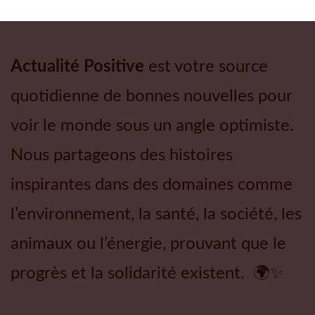
Actualité Positive
est votre source
quotidienne de bonnes nouvelles pour
voir le monde sous un angle optimiste.
Nous partageons des histoires
inspirantes dans des domaines comme
l’environnement, la santé, la société, les
animaux ou l’énergie, prouvant que le
progrès et la solidarité existent. 🌍✨