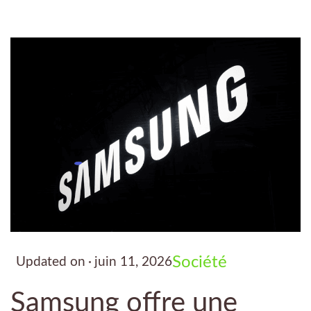
Société
Updated on
juin 11, 2026
Samsung offre une