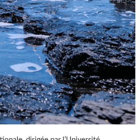
onale, dirigée par l’Université