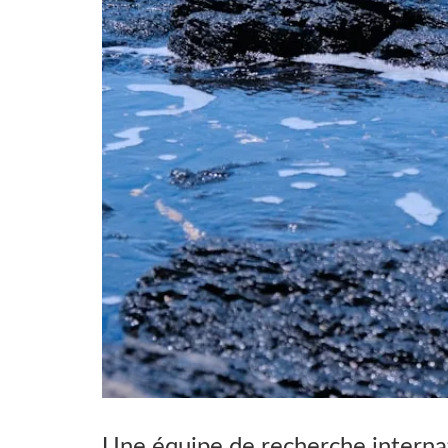
Une équipe de recherche internati