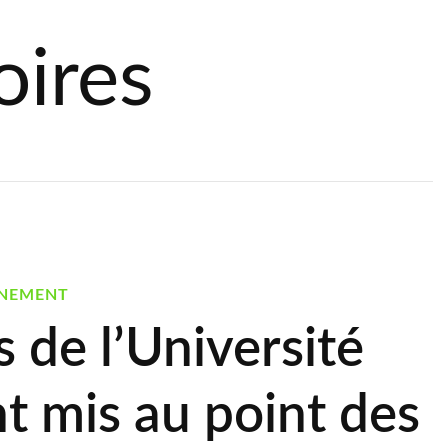
oires
NEMENT
 de l’Université
t mis au point des