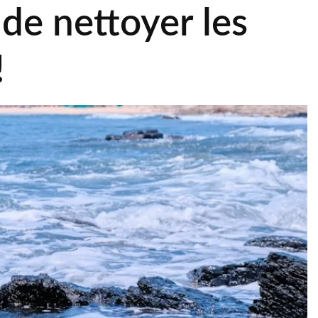
 de nettoyer les
!