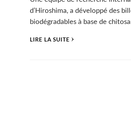
d’Hiroshima, a développé des bill
biodégradables à base de chitosan
LIRE LA SUITE