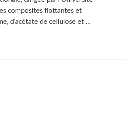
es composites flottantes et
e, d’acétate de cellulose et …