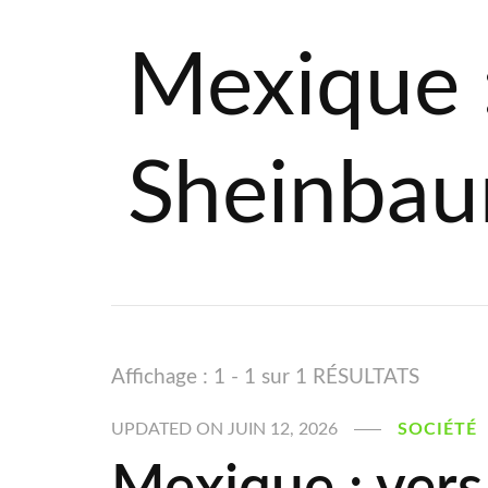
Mexique 
Sheinba
Affichage : 1 - 1 sur 1 RÉSULTATS
UPDATED ON
JUIN 12, 2026
SOCIÉTÉ