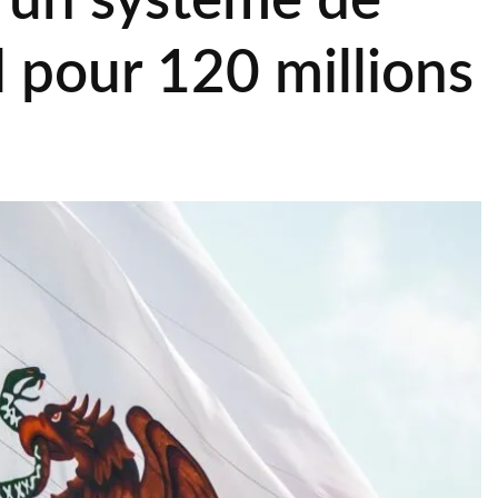
 un système de
l pour 120 millions