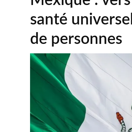
Mexique : vers
santé universe
de personnes