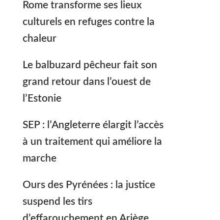
Rome transforme ses lieux
culturels en refuges contre la
chaleur
Le balbuzard pêcheur fait son
grand retour dans l’ouest de
l’Estonie
SEP : l’Angleterre élargit l’accès
à un traitement qui améliore la
marche
Ours des Pyrénées : la justice
suspend les tirs
d’effarouchement en Ariège