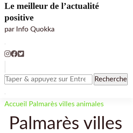
Le meilleur de l’actualité
positive
par Info Quokka
Vous
recherchiez
quelque
chose
Accueil
Palmarès villes animales
?
Palmarès villes