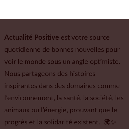
Actualité Positive
est votre source
quotidienne de bonnes nouvelles pour
voir le monde sous un angle optimiste.
Nous partageons des histoires
inspirantes dans des domaines comme
l’environnement, la santé, la société, les
animaux ou l’énergie, prouvant que le
progrès et la solidarité existent. 🌍✨