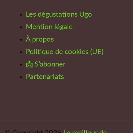
Les dégustations Ugo
Mention légale
À propos
Politique de cookies (UE)
📩 S’abonner
Partenariats
© Copyright 2026
Le meilleur de