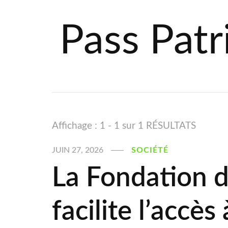
Pass Pat
Affichage : 1 - 1 sur 1 RÉSULTATS
JUIN 27, 2026
SOCIÉTÉ
La Fondation 
facilite l’accès