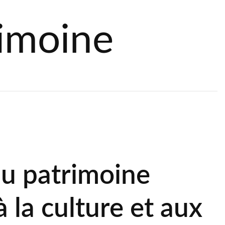
rimoine
du patrimoine
 à la culture et aux