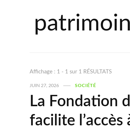
patrimoin
Affichage : 1 - 1 sur 1 RÉSULTATS
JUIN 27, 2026
SOCIÉTÉ
La Fondation 
facilite l’accès