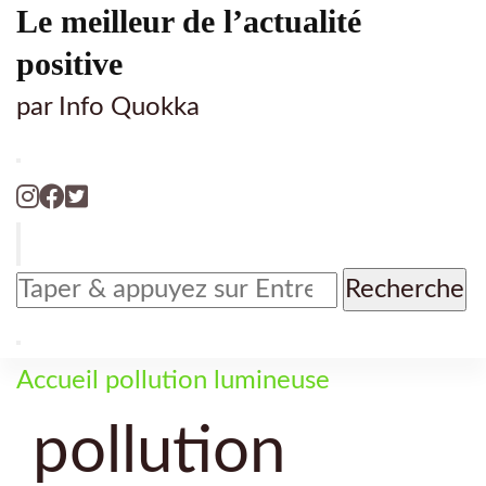
Le meilleur de l’actualité
positive
par Info Quokka
Vous
recherchiez
quelque
chose
Accueil
pollution lumineuse
?
pollution