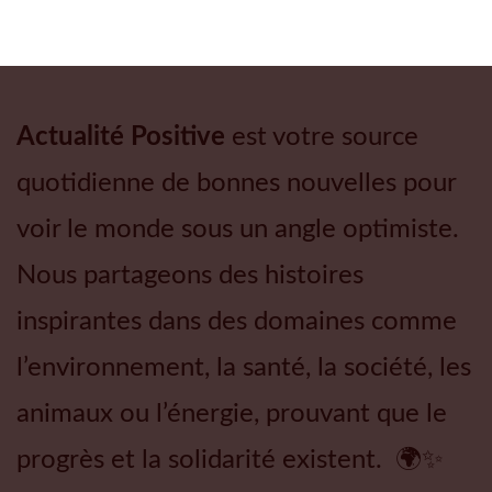
Actualité Positive
est votre source
quotidienne de bonnes nouvelles pour
voir le monde sous un angle optimiste.
Nous partageons des histoires
inspirantes dans des domaines comme
l’environnement, la santé, la société, les
animaux ou l’énergie, prouvant que le
progrès et la solidarité existent. 🌍✨