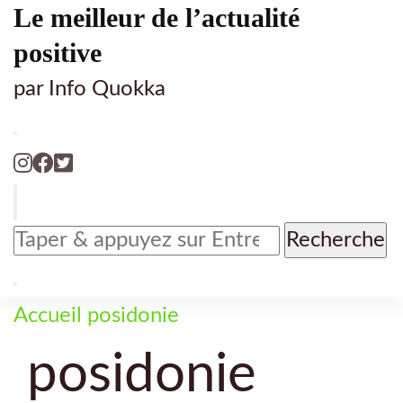
Le meilleur de l’actualité
positive
par Info Quokka
Vous
recherchiez
quelque
chose
Accueil
posidonie
?
posidonie