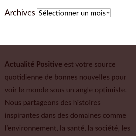
Archives
Archives
Actualité Positive
est votre source
quotidienne de bonnes nouvelles pour
voir le monde sous un angle optimiste.
Nous partageons des histoires
inspirantes dans des domaines comme
l’environnement, la santé, la société, les