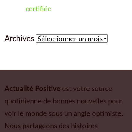
certifiée
Archives
Archives
Actualité Positive
est votre source
quotidienne de bonnes nouvelles pour
voir le monde sous un angle optimiste.
Nous partageons des histoires