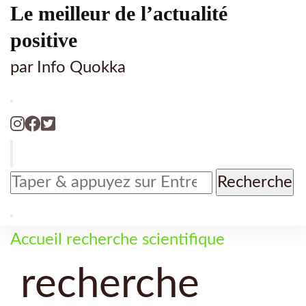
Le meilleur de l’actualité
positive
par Info Quokka
Vous
recherchiez
quelque
chose
Accueil
recherche scientifique
?
recherche