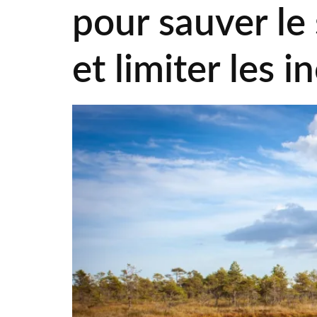
pour sauver l
et limiter les i