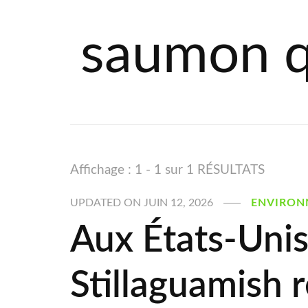
saumon q
Affichage : 1 - 1 sur 1 RÉSULTATS
UPDATED ON
JUIN 12, 2026
ENVIRON
Aux États-Unis,
Stillaguamish r