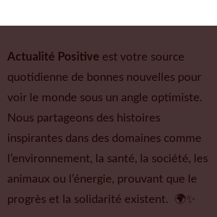
Actualité Positive
est votre source
quotidienne de bonnes nouvelles pour
voir le monde sous un angle optimiste.
Nous partageons des histoires
inspirantes dans des domaines comme
l’environnement, la santé, la société, les
animaux ou l’énergie, prouvant que le
progrès et la solidarité existent. 🌍✨