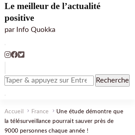
Le meilleur de l’actualité
positive
par Info Quokka
Vous
recherchiez
quelque
chose
?
Accueil
France
Une étude démontre que
la télésurveillance pourrait sauver près de
9000 personnes chaque année !