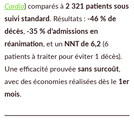
Cardio
) comparés à
2 321 patients sous
suivi standard
. Résultats :
-46 % de
décès
,
-35 % d’admissions en
réanimation
, et un
NNT de 6,2
(6
patients à traiter pour éviter 1 décès).
Une efficacité prouvée
sans surcoût
,
avec des économies réalisées dès le
1er
mois
.