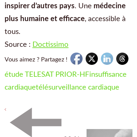
inspirer d’autres pays
. Une
médecine
plus humaine et efficace
, accessible à
tous.
Source :
Doctissimo
Vous aimez ? Partagez !
étude TELESAT PRIOR-HF
insuffisance
cardiaque
télésurveillance cardiaque