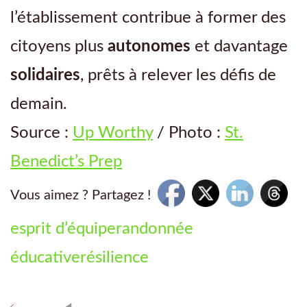
l’établissement contribue à former des
citoyens plus
autonomes
et davantage
solidaires
, prêts à relever les défis de
demain.
Source :
Up Worthy
/ Photo :
St.
Benedict’s Prep
Vous aimez ? Partagez !
esprit d’équipe
randonnée
éducative
résilience