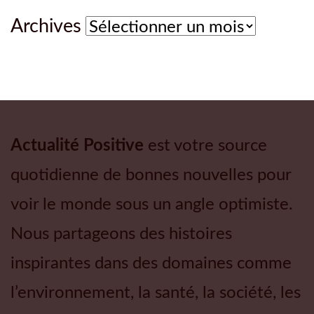
Archives
Archives
Actualité Positive
est votre source
quotidienne de bonnes nouvelles pour
voir le monde sous un angle optimiste.
Nous partageons des histoires
inspirantes dans des domaines comme
l’environnement, la santé, la société, les