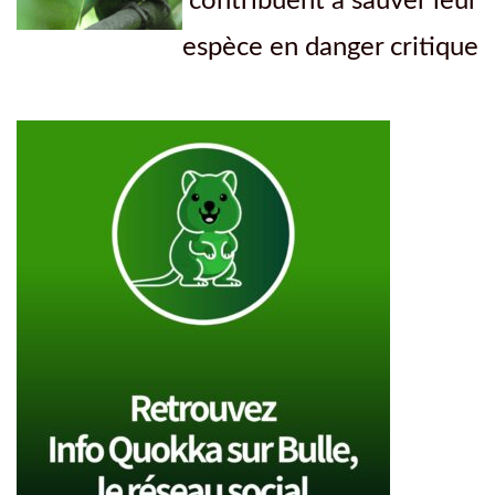
contribuent à sauver leur
espèce en danger critique