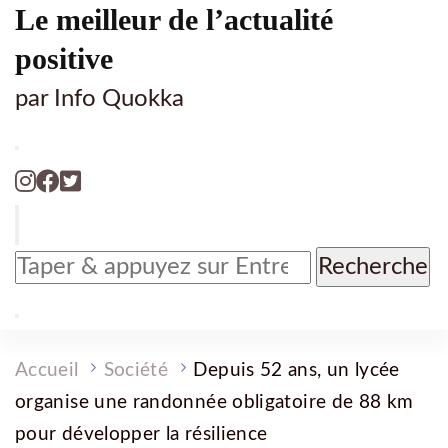
Le meilleur de l’actualité
positive
par Info Quokka
Vous
recherchiez
quelque
chose
?
Accueil
Société
Depuis 52 ans, un lycée
organise une randonnée obligatoire de 88 km
pour développer la résilience