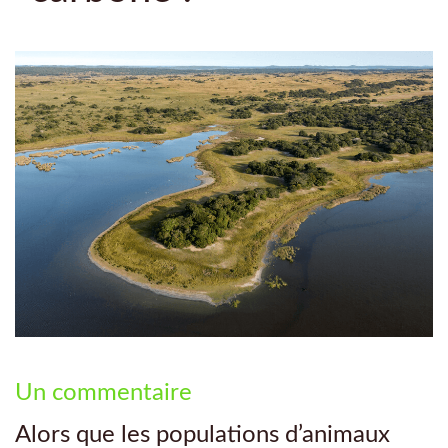
sur
Un commentaire
Les
Alors que les populations d’animaux