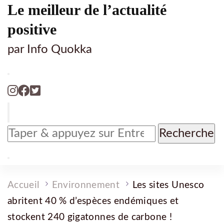
Le meilleur de l’actualité
positive
par Info Quokka
Vous
recherchiez
quelque
chose
?
Accueil
Environnement
Les sites Unesco
abritent 40 % d’espèces endémiques et
stockent 240 gigatonnes de carbone !