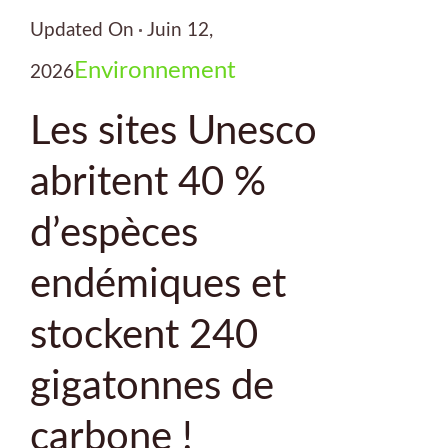
Updated On
Juin 12,
Environnement
2026
Les sites Unesco
abritent 40 %
d’espèces
endémiques et
stockent 240
gigatonnes de
carbone !