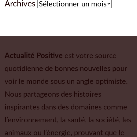
Archives
Archives
Actualité Positive
est votre source
quotidienne de bonnes nouvelles pour
voir le monde sous un angle optimiste.
Nous partageons des histoires
inspirantes dans des domaines comme
l’environnement, la santé, la société, les
animaux ou l’énergie, prouvant que le