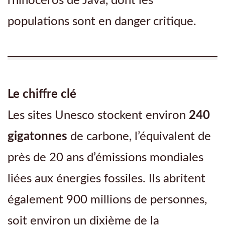
rhinocéros de Java, dont les
de
populations sont en danger critique.
carbone
!
Le chiffre clé
Les sites Unesco stockent environ
240
gigatonnes
de carbone, l’équivalent de
près de 20 ans d’émissions mondiales
liées aux énergies fossiles. Ils abritent
également 900 millions de personnes,
soit environ un dixième de la