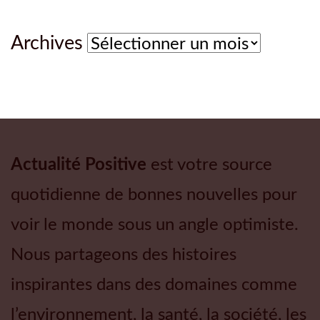
Archives
Archives
Actualité Positive
est votre source
quotidienne de bonnes nouvelles pour
voir le monde sous un angle optimiste.
Nous partageons des histoires
inspirantes dans des domaines comme
l’environnement, la santé, la société, les