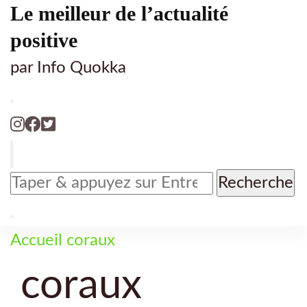
Le meilleur de l’actualité
positive
par Info Quokka
Vous
recherchiez
quelque
chose
Accueil
coraux
?
coraux