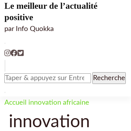
Le meilleur de l’actualité
positive
par Info Quokka
Vous
recherchiez
quelque
chose
Accueil
innovation africaine
?
innovation