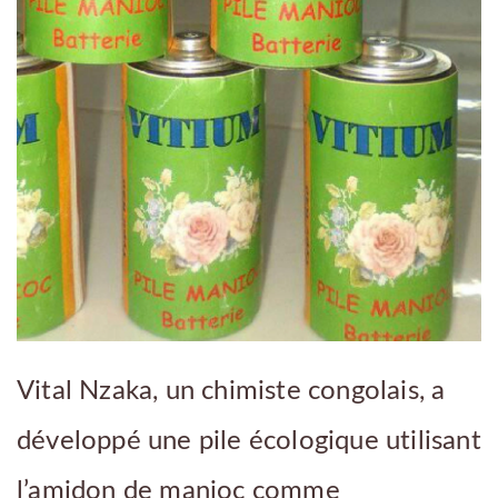
Vital Nzaka, un chimiste congolais, a
développé une pile écologique utilisant
l’amidon de manioc comme