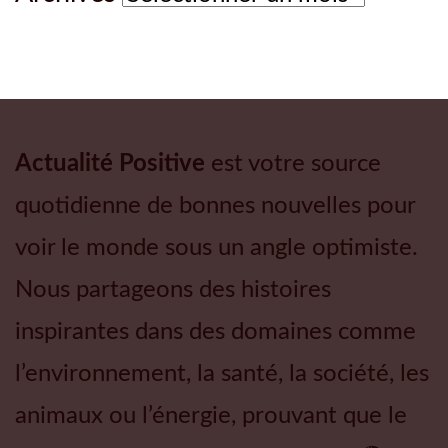
Actualité Positive
est votre source
quotidienne de bonnes nouvelles pour
voir le monde sous un angle optimiste.
Nous partageons des histoires
inspirantes dans des domaines comme
l’environnement, la santé, la société, les
animaux ou l’énergie, prouvant que le