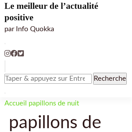
Le meilleur de l’actualité
positive
par Info Quokka
Vous
recherchiez
quelque
chose
Accueil
papillons de nuit
?
papillons de