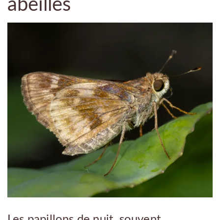
abeilles
Les papillons de nuit, souvent