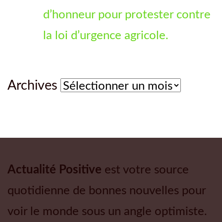
d’honneur pour protester contre
la loi d’urgence agricole.
Archives
Archives
Actualité Positive
est votre source
quotidienne de bonnes nouvelles pour
voir le monde sous un angle optimiste.