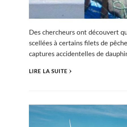
Des chercheurs ont découvert qu’
scellées à certains filets de pêc
captures accidentelles de dauph
LIRE LA SUITE