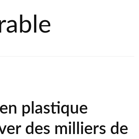
rable
 en plastique
er des milliers de