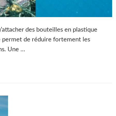
attacher des bouteilles en plastique
he permet de réduire fortement les
ins. Une …