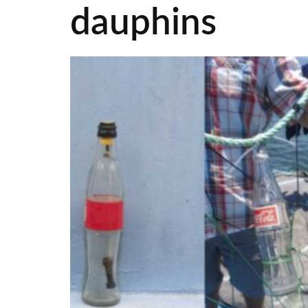
dauphins