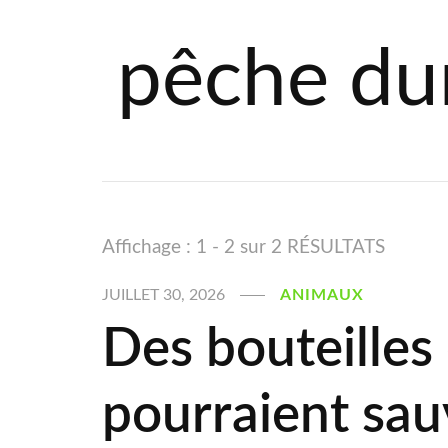
pêche du
Affichage : 1 - 2 sur 2 RÉSULTATS
JUILLET 30, 2026
ANIMAUX
Des bouteilles
pourraient sauv