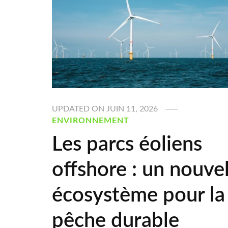
UPDATED ON
JUIN 11, 2026
ENVIRONNEMENT
Les parcs éoliens
offshore : un nouve
écosystème pour la
pêche durable