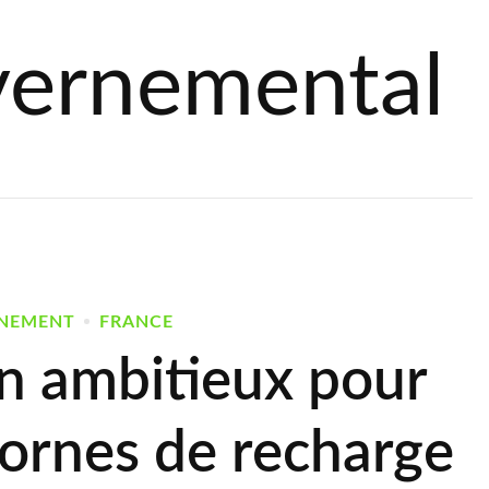
vernemental
NEMENT
FRANCE
an ambitieux pour
 bornes de recharge