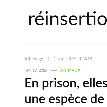
réinserti
Affichage : 1 - 1 sur 1 RÉSULTATS
MAI 19, 2026
ANIMAUX
En prison, elle
une espèce de 