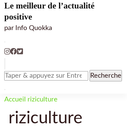
Le meilleur de l’actualité
positive
par Info Quokka
Vous
recherchiez
quelque
chose
Accueil
riziculture
?
riziculture