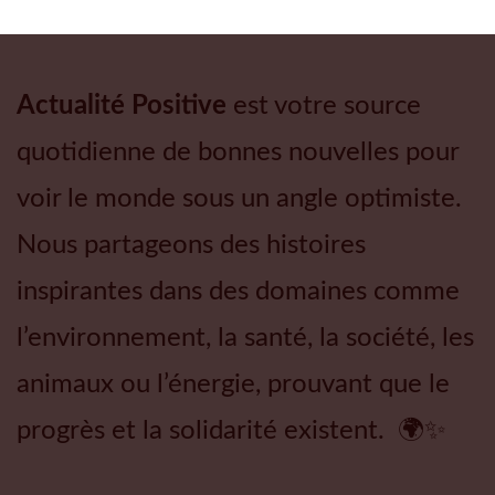
Actualité Positive
est votre source
quotidienne de bonnes nouvelles pour
voir le monde sous un angle optimiste.
Nous partageons des histoires
inspirantes dans des domaines comme
l’environnement, la santé, la société, les
animaux ou l’énergie, prouvant que le
progrès et la solidarité existent. 🌍✨