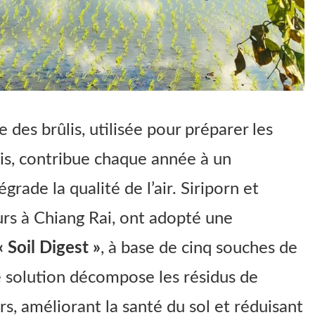
e des brûlis, utilisée pour préparer les
is, contribue chaque année à un
grade la qualité de l’air. Siriporn et
urs à Chiang Rai, ont adopté une
« Soil Digest »
, à base de cinq souches de
e solution décompose les résidus de
rs, améliorant la santé du sol et réduisant