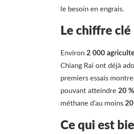
le besoin en engrais.
Le chiffre clé
Environ
2 000 agricult
Chiang Rai ont déjà ado
premiers essais montr
pouvant atteindre
20 
méthane d’au moins
20
Ce qui est bi