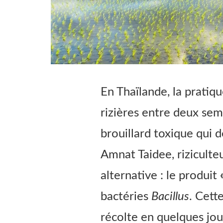
En Thaïlande, la pratiqu
rizières entre deux sem
brouillard toxique qui dé
Amnat Taidee, riziculte
alternative : le produit
bactéries
Bacillus
. Cett
récolte en quelques jou