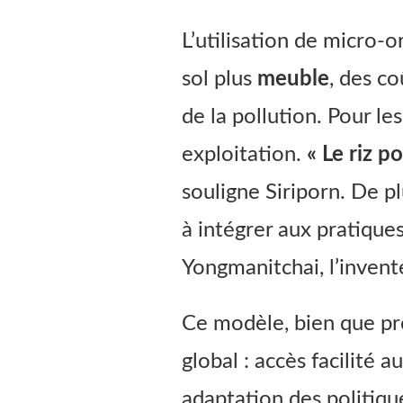
L’utilisation de micro-
sol plus
meuble
, des co
de la pollution. Pour le
exploitation.
« Le riz p
souligne Siriporn. De p
à intégrer aux pratique
Yongmanitchai, l’invente
Ce modèle, bien que p
global : accès facilité 
adaptation des politiqu