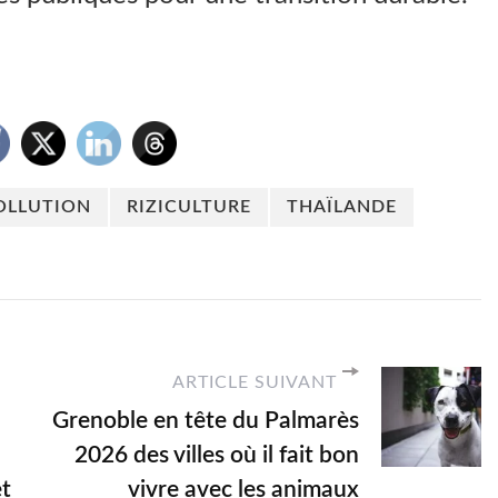
OLLUTION
RIZICULTURE
THAÏLANDE
ARTICLE SUIVANT
Grenoble en tête du Palmarès
2026 des villes où il fait bon
et
vivre avec les animaux