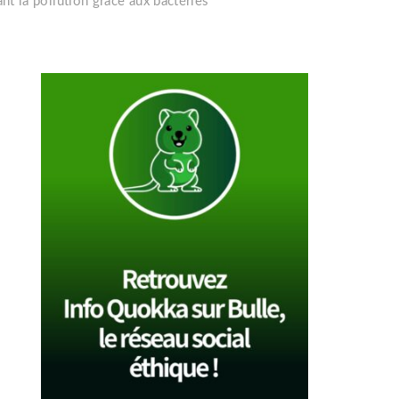
nt la pollution grâce aux bactéries