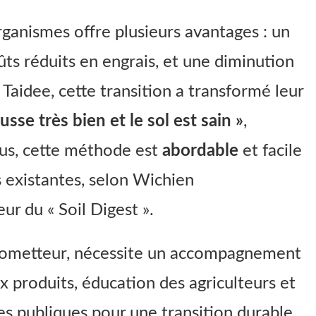
organismes offre plusieurs avantages : un
ûts réduits en engrais, et une diminution
s Taidee, cette transition a transformé leur
ousse très bien et le sol est sain »
,
lus, cette méthode est
abordable
et facile
s existantes, selon Wichien
ur du « Soil Digest ».
rometteur, nécessite un accompagnement
aux produits, éducation des agriculteurs et
es publiques pour une transition durable.