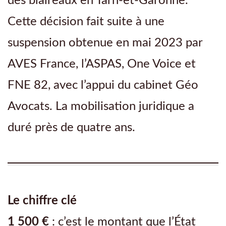
des blaireaux en Tarn-et-Garonne.
Cette décision fait suite à une
suspension obtenue en mai 2023 par
AVES France, l’ASPAS, One Voice et
FNE 82, avec l’appui du cabinet Géo
Avocats. La mobilisation juridique a
duré près de quatre ans.
Le chiffre clé
1 500 €
: c’est le montant que l’État