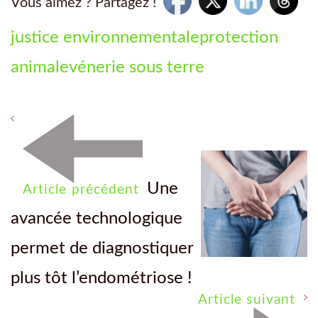
Vous aimez ? Partagez !
justice environnementale
protection
animale
vénerie sous terre
Une
Article précédent
avancée technologique
permet de diagnostiquer
plus tôt l’endométriose !
Article suivant