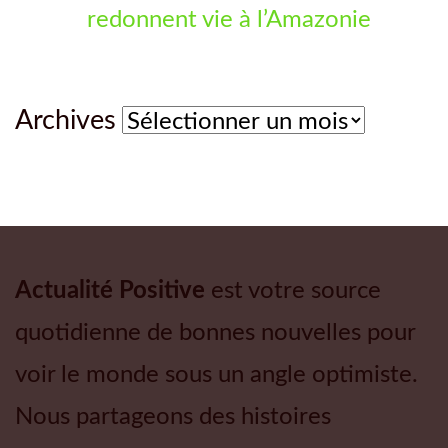
redonnent vie à l’Amazonie
Archives
Archives
Actualité Positive
est votre source
quotidienne de bonnes nouvelles pour
voir le monde sous un angle optimiste.
Nous partageons des histoires