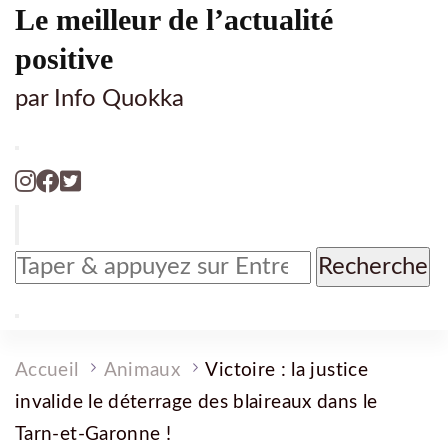
Le meilleur de l’actualité
positive
par Info Quokka
Vous
recherchiez
quelque
chose
?
Accueil
Animaux
Victoire : la justice
invalide le déterrage des blaireaux dans le
Tarn-et-Garonne !