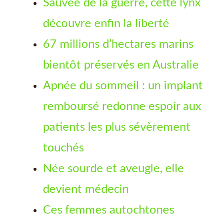
Sauvée de la guerre, cette lynx
découvre enfin la liberté
67 millions d’hectares marins
bientôt préservés en Australie
Apnée du sommeil : un implant
remboursé redonne espoir aux
patients les plus sévèrement
touchés
Née sourde et aveugle, elle
devient médecin
Ces femmes autochtones