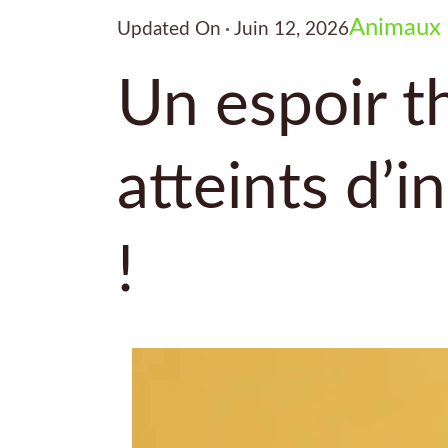
Animaux
Updated On
Juin 12, 2026
Un espoir t
atteints d’i
!