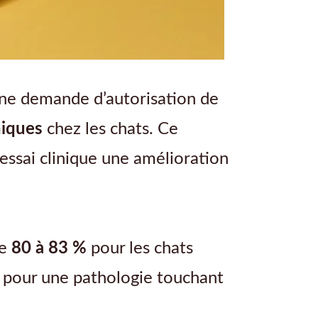
une demande d’autorisation de
niques
chez les chats. Ce
essai clinique une amélioration
de
80 à 83 %
pour les chats
 pour une pathologie touchant