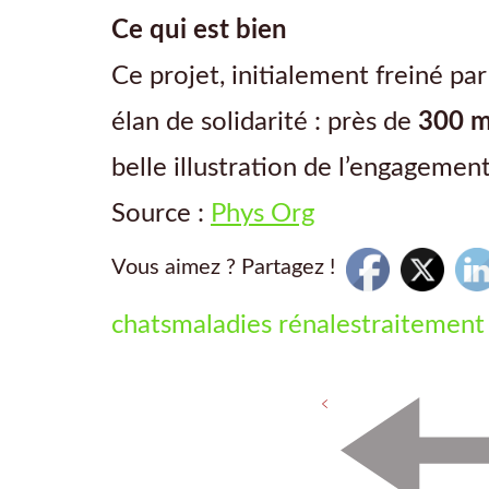
Ce qui est bien
Ce projet, initialement freiné p
élan de solidarité : près de
300 m
belle illustration de l’engagement
Source :
Phys Org
Vous aimez ? Partagez !
chats
maladies rénales
traitement