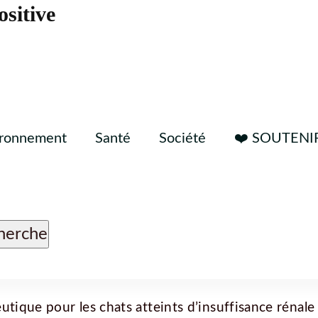
ositive
ironnement
Santé
Société
❤️ SOUTENI
utique pour les chats atteints d’insuffisance rénale