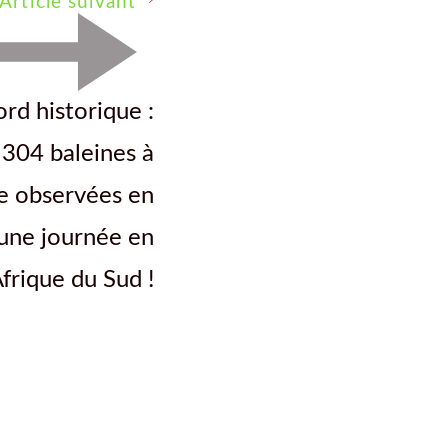
Article suivant
rd historique :
304 baleines à
e observées en
une journée en
frique du Sud !