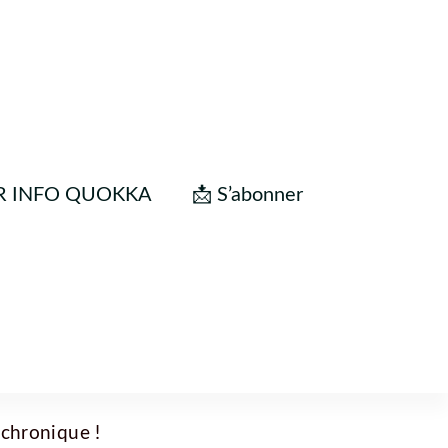
R INFO QUOKKA
📩 S’abonner
 chronique !