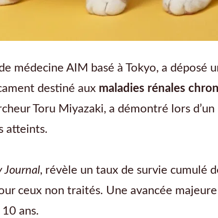
ut de médecine AIM basé à Tokyo, a déposé 
icament destiné aux
maladies rénales chro
rcheur Toru Miyazaki, a démontré lors d’un 
s atteints.
y Journal
, révèle un taux de survie cumulé 
pour ceux non traités. Une avancée majeure
 10 ans.