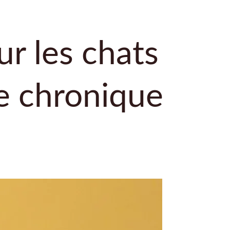
r les chats
le chronique