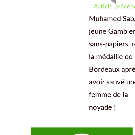
Article précéd
Muhamed Saba
jeune Gambie
sans-papiers, r
la médaille de
Bordeaux aprè
avoir sauvé un
femme de la
noyade !