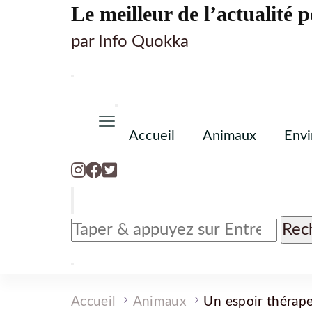
Le meilleur de l’actualité p
par Info Quokka
Accueil
Animaux
Env
Vous
recherchiez
quelque
chose
?
Accueil
Animaux
Un espoir thérape