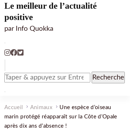
Le meilleur de l’actualité
positive
par Info Quokka
Vous
recherchiez
quelque
chose
?
Accueil
Animaux
Une espèce d’oiseau
marin protégé réapparaît sur la Côte d’Opale
après dix ans d’absence !