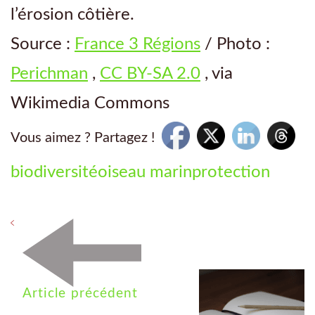
l’érosion côtière.
Source :
France 3 Régions
/ Photo :
Perichman
,
CC BY-SA 2.0
, via
Wikimedia Commons
Vous aimez ? Partagez !
biodiversité
oiseau marin
protection
Article précédent