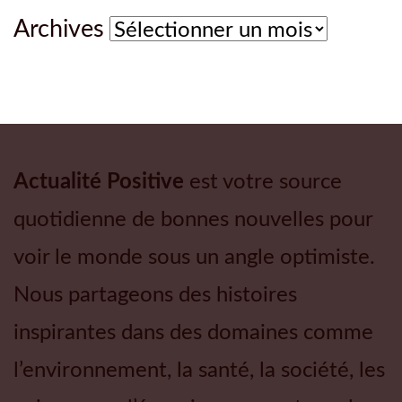
Archives
Archives
Actualité Positive
est votre source
quotidienne de bonnes nouvelles pour
voir le monde sous un angle optimiste.
Nous partageons des histoires
inspirantes dans des domaines comme
l’environnement, la santé, la société, les